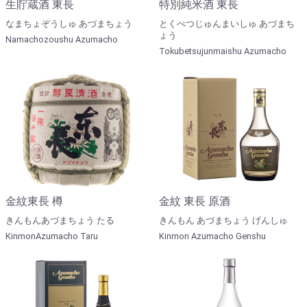
生貯蔵酒 東長
特別純米酒 東長
なまちょぞうしゅ あづまちょう
とくべつじゅんまいしゅ あづまち
ょう
Namachozoushu Azumacho
Tokubetsujunmaishu Azumacho
金紋東長 樽
金紋 東長 原酒
きんもんあづまちょう たる
きんもん あづまちょう げんしゅ
KinmonAzumacho Taru
Kinmon Azumacho Genshu