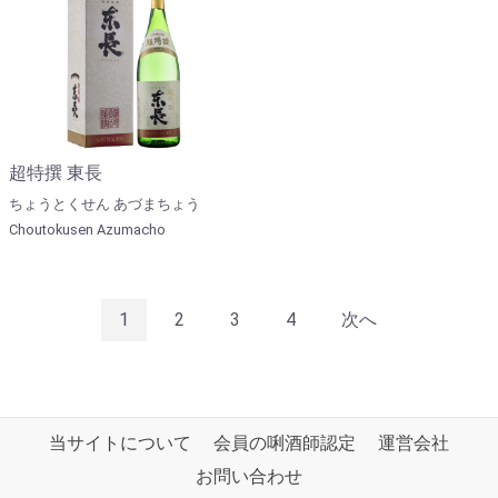
超特撰 東長
ちょうとくせん あづまちょう
Choutokusen Azumacho
1
2
3
4
次へ
当サイトについて
会員の唎酒師認定
運営会社
お問い合わせ