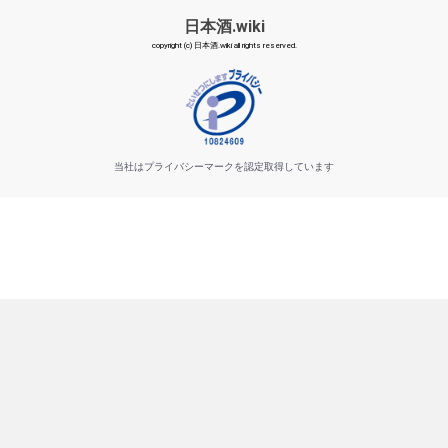
日本酒.wiki
copyright (c) 日本酒.wiki all rights reserved.
当社はプライバシーマークを認定取得しています