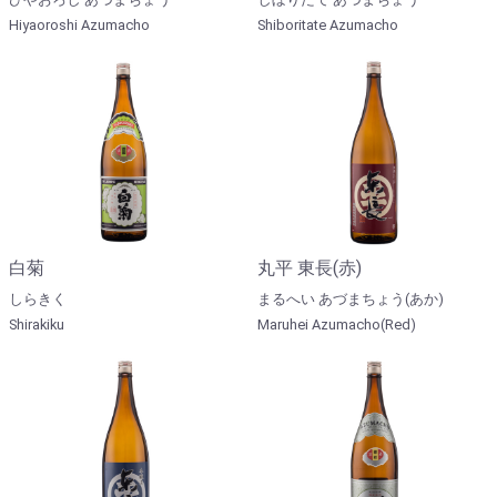
Hiyaoroshi Azumacho
Shiboritate Azumacho
白菊
丸平 東長(赤)
しらきく
まるへい あづまちょう(あか)
Shirakiku
Maruhei Azumacho(Red)