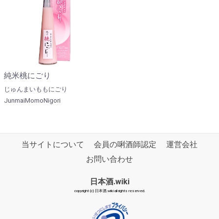
純米桃にごり
じゅんまいももにごり
JunmaiMomoNigori
当サイトについて
会員の唎酒師認定
運営会社
お問い合わせ
日本酒.wiki
copyright (c) 日本酒.wiki all rights reserved.