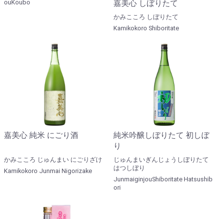
嘉美心 しぼりたて
ouKoubo
かみこころ しぼりたて
Kamikokoro Shiboritate
嘉美心 純米 にごり酒
純米吟醸しぼりたて 初しぼ
り
かみこころ じゅんまい にごりざけ
じゅんまいぎんじょうしぼりたて
はつしぼり
Kamikokoro Junmai Nigorizake
JunmaiginjouShiboritate Hatsushib
ori