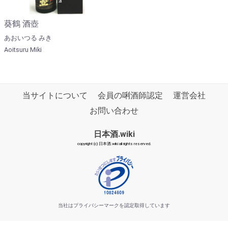
葵鶴 酒壺
あおいつる みき
Aoitsuru Miki
当サイトについて
会員の唎酒師認定
運営会社
お問い合わせ
日本酒.wiki
copyright (c) 日本酒.wiki all rights reserved.
当社はプライバシーマークを認定取得しています