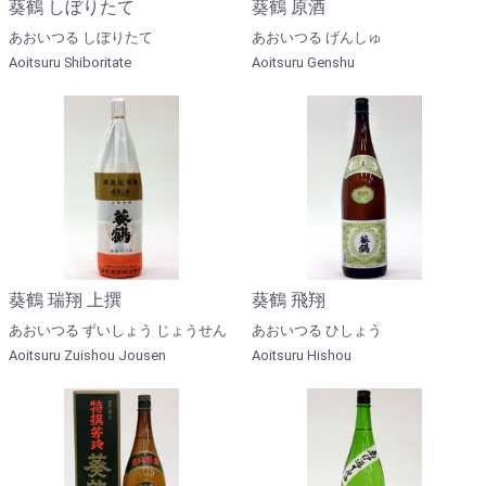
葵鶴 しぼりたて
葵鶴 原酒
あおいつる しぼりたて
あおいつる げんしゅ
Aoitsuru Shiboritate
Aoitsuru Genshu
葵鶴 瑞翔 上撰
葵鶴 飛翔
あおいつる ずいしょう じょうせん
あおいつる ひしょう
Aoitsuru Zuishou Jousen
Aoitsuru Hishou