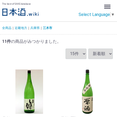
Menu
The best of SAKE database
Select Language
▼
全商品
近畿地方
兵庫県
三木市
11
件
の商品がみつかりました。