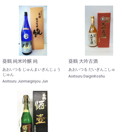
葵鶴 純米吟醸 純
葵鶴 大吟古酒
あおいつる じゅんまいぎんじょう
あおいつる だいぎんこしゅ
じゅん
Aoitsuru DaiginKoshu
Aoitsuru Junmaiginjou Jun