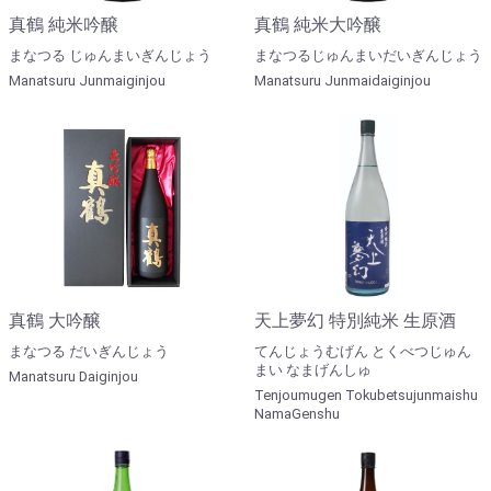
真鶴 純米吟醸
真鶴 純米大吟醸
まなつる じゅんまいぎんじょう
まなつるじゅんまいだいぎんじょう
Manatsuru Junmaiginjou
Manatsuru Junmaidaiginjou
真鶴 大吟醸
天上夢幻 特別純米 生原酒
まなつる だいぎんじょう
てんじょうむげん とくべつじゅん
まい なまげんしゅ
Manatsuru Daiginjou
Tenjoumugen Tokubetsujunmaishu
NamaGenshu