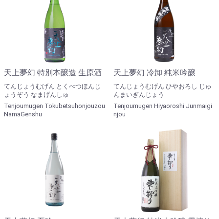
天上夢幻 特別本醸造 生原酒
天上夢幻 冷卸 純米吟醸
てんじょうむげん とくべつほんじ
てんじょうむげん ひやおろし じゅ
ょうぞう なまげんしゅ
んまいぎんじょう
Tenjoumugen Tokubetsuhonjouzou
Tenjoumugen Hiyaoroshi Junmaigi
NamaGenshu
njou