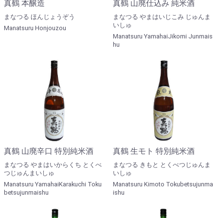
真鶴 本醸造
真鶴 山廃仕込み 純米酒
まなつる ほんじょうぞう
まなつる やまはいじこみ じゅんま
いしゅ
Manatsuru Honjouzou
Manatsuru YamahaiJikomi Junmais
hu
真鶴 山廃辛口 特別純米酒
真鶴 生モト 特別純米酒
まなつる やまはいからくち とくべ
まなつる きもと とくべつじゅんま
つじゅんまいしゅ
いしゅ
Manatsuru YamahaiKarakuchi Toku
Manatsuru Kimoto Tokubetsujunma
betsujunmaishu
ishu