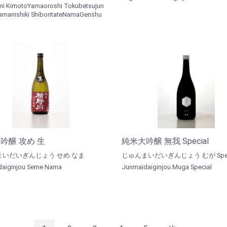
mi KimotoYamaoroshi Tokubetsujun
amanishiki ShiboritateNamaGenshu
吟醸 攻め 生
純米大吟醸 無我 Special
まいだいぎんじょう せめ なま
じゅんまいだいぎんじょう むが Spec
aiginjou Seme Nama
Junmaidaiginjou Muga Special