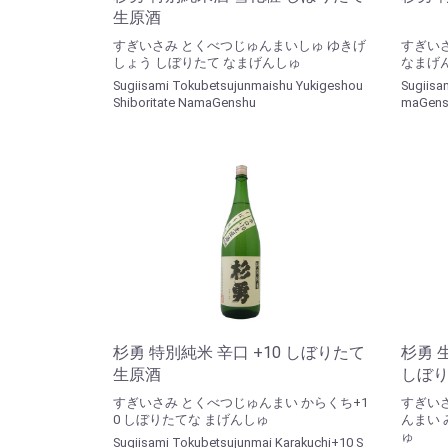
生原酒
すぎいさみ とくべつじゅんまいしゅ ゆきげ
すぎい
しょう しぼりたて なまげんしゅ
なまげ
Sugiisami Tokubetsujunmaishu Yukigeshou
Sugiisa
Shiboritate NamaGenshu
maGens
杉勇 特別純米 辛口 +10 しぼりたて
杉勇 
生原酒
しぼ
すぎいさみ とくべつじゅんまい からくち+1
すぎい
0 しぼりたてな まげんしゅ
んまい
ゅ
Sugiisami Tokubetsujunmai Karakuchi+10 S