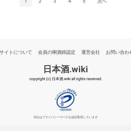
1
2
3
4
5
次へ
サイトについて
会員の唎酒師認定
運営会社
お問い合わ
日本酒.wiki
copyright (c) 日本酒.wiki all rights reserved.
当社はプライバシーマークを認定取得しています