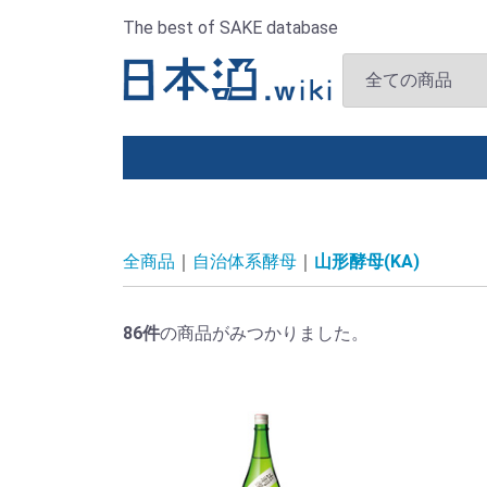
The best of SAKE database
全商品
自治体系酵母
山形酵母(KA)
86
件
の商品がみつかりました。