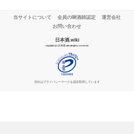
当サイトについて
会員の唎酒師認定
運営会社
お問い合わせ
日本酒.wiki
copyright (c) 日本酒.wiki all rights reserved.
当社はプライバシーマークを認定取得しています