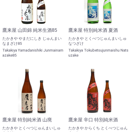
鷹来屋 山田錦 純米生酒85
鷹来屋 特別純米酒 夏酒
たかきや やまだにしき じゅんまい
たかきや とくべつじゅんまいしゅ
なまざけ85
なつざけ
Takakiya Yamadanishiki Junmainam
Takakiya Tokubetsujunmaishu Nats
azake85
uzake
鷹来屋 特別純米酒 山廃
鷹来屋 辛口 特別純米酒
たかきや とくべつじゅんまいしゅ
たかきや からくち とくべつじゅん