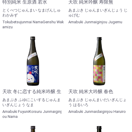
特別純米 生原酒 若水
天吹 純米吟醸 寿限無
とくべつじゅんまい なまげんしゅ
あまぶき じゅんまいぎんじょう じ
わかみず
ゅげむ
Tokubetsujunmai NamaGenshu Wak
Amabuki Junmaiginjou Jugemu
amizu
天吹 冬に恋する純米吟醸 生
天吹 純米大吟醸 春色
あまぶき ふゆにこいするじゅんま
あまぶき じゅんまいだいぎんじょ
いぎんじょう なま
う はるいろ
Amabuki FuyuniKoisuru Junmaiginj
Amabuki Junmaidaiginjou Haruiro
ou Nama