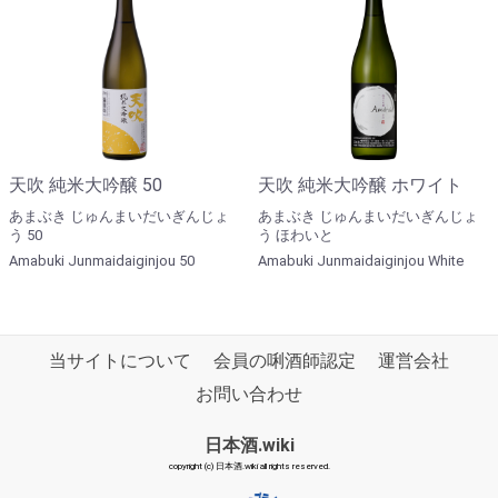
天吹 純米大吟醸 50
天吹 純米大吟醸 ホワイト
あまぶき じゅんまいだいぎんじょ
あまぶき じゅんまいだいぎんじょ
う 50
う ほわいと
Amabuki Junmaidaiginjou 50
Amabuki Junmaidaiginjou White
当サイトについて
会員の唎酒師認定
運営会社
お問い合わせ
日本酒.wiki
copyright (c) 日本酒.wiki all rights reserved.