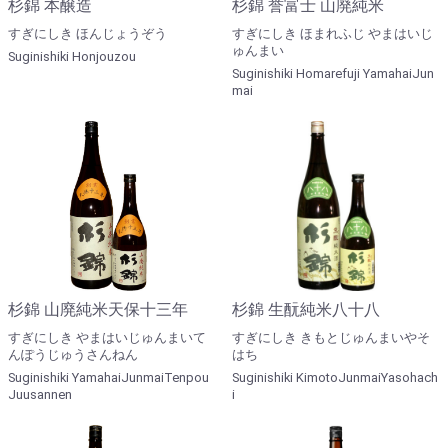
杉錦 本醸造
杉錦 誉富士 山廃純米
すぎにしき ほんじょうぞう
すぎにしき ほまれふじ やまはいじ
ゅんまい
Suginishiki Honjouzou
Suginishiki Homarefuji YamahaiJun
mai
杉錦 山廃純米天保十三年
杉錦 生酛純米八十八
すぎにしき やまはいじゅんまいて
すぎにしき きもとじゅんまいやそ
んぽうじゅうさんねん
はち
Suginishiki YamahaiJunmaiTenpou
Suginishiki KimotoJunmaiYasohach
Juusannen
i