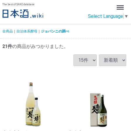
Menu
The best of SAKE database
Select Language
▼
全商品
自治体系酵母
ジョバンニの調べ
21
件
の商品がみつかりました。