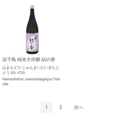
浜千鳥 純米大吟醸 結の香
はまちどり じゅんまいだいぎんじ
ょう ゆいのか
Hamachidori Junmaidaiginjou Yuin
oka
1
2
次へ