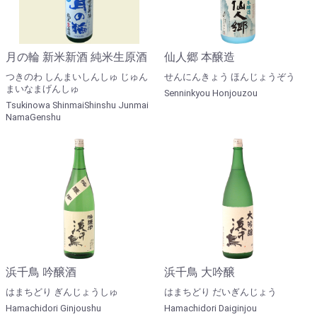
月の輪 新米新酒 純米生原酒
仙人郷 本醸造
つきのわ しんまいしんしゅ じゅん
せんにんきょう ほんじょうぞう
まいなまげんしゅ
Senninkyou Honjouzou
Tsukinowa ShinmaiShinshu Junmai
NamaGenshu
浜千鳥 吟醸酒
浜千鳥 大吟醸
はまちどり ぎんじょうしゅ
はまちどり だいぎんじょう
Hamachidori Ginjoushu
Hamachidori Daiginjou