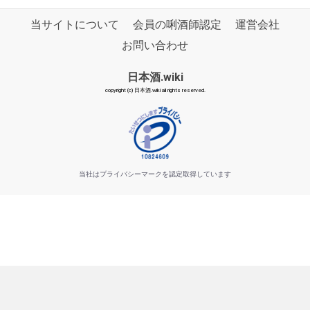
当サイトについて
会員の唎酒師認定
運営会社
お問い合わせ
日本酒.wiki
copyright (c) 日本酒.wiki all rights reserved.
当社はプライバシーマークを認定取得しています