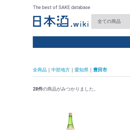
The best of SAKE database
全商品
中部地方
愛知県
豊田市
28
件
の商品がみつかりました。