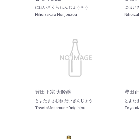
にほいざくら ほんじょうぞう
にほい
Nihoizakura Honjouzou
Nihoiza
豊田正宗 大吟醸
豊田正
とよたまさむね だいぎんじょう
とよた
ToyotaMasamune Daiginjou
Toyota