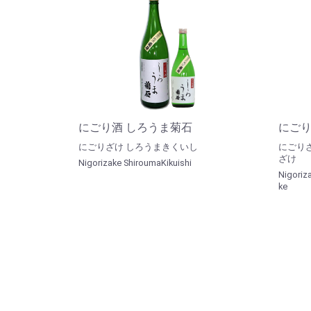
にごり酒 しろうま菊石
にごり
にごりざけ しろうまきくいし
にごり
ざけ
Nigorizake ShiroumaKikuishi
Nigoriz
ke