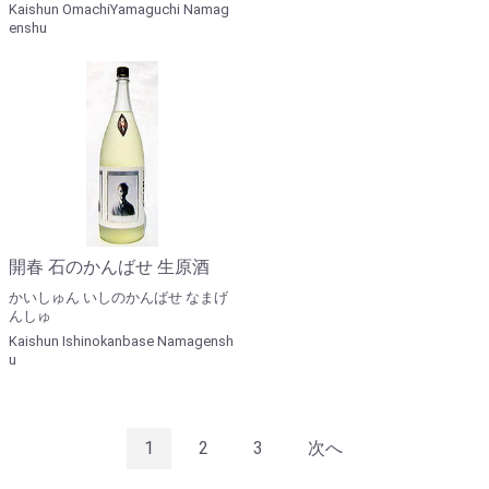
Kaishun OmachiYamaguchi Namag
enshu
開春 石のかんばせ 生原酒
かいしゅん いしのかんばせ なまげ
んしゅ
Kaishun Ishinokanbase Namagensh
u
1
2
3
次へ