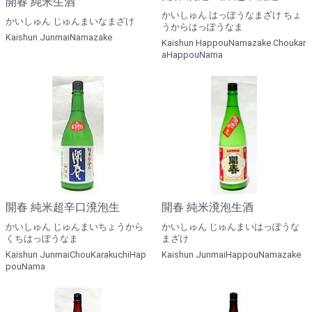
開春 純米生酒
かいしゅん はっぽうなまざけ ちょ
かいしゅん じゅんまいなまざけ
うからはっぽうなま
Kaishun JunmaiNamazake
Kaishun HappouNamazake Choukar
aHappouNama
開春 純米超辛口溌泡生
開春 純米溌泡生酒
かいしゅん じゅんまいちょうから
かいしゅん じゅんまいはっぽうな
くちはっぽうなま
まざけ
Kaishun JunmaiChouKarakuchiHap
Kaishun JunmaiHappouNamazake
pouNama