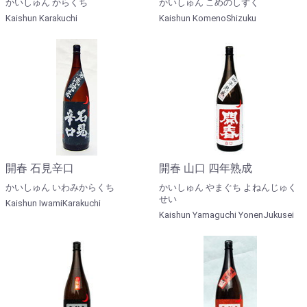
かいしゅん からくち
かいしゅん こめのしずく
Kaishun Karakuchi
Kaishun KomenoShizuku
開春 石見辛口
開春 山口 四年熟成
かいしゅん いわみからくち
かいしゅん やまぐち よねんじゅく
せい
Kaishun IwamiKarakuchi
Kaishun Yamaguchi YonenJukusei