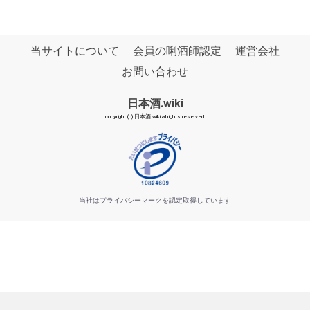
当サイトについて
会員の唎酒師認定
運営会社
お問い合わせ
日本酒.wiki
copyright (c) 日本酒.wiki all rights reserved.
当社はプライバシーマークを認定取得しています