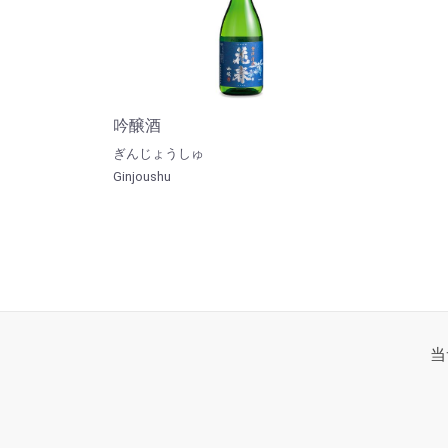
吟醸酒
ぎんじょうしゅ
Ginjoushu
当