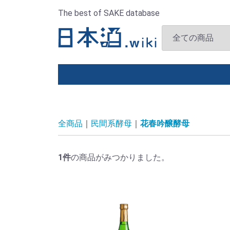
The best of SAKE database
全商品
民間系酵母
花春吟醸酵母
1
件
の商品がみつかりました。