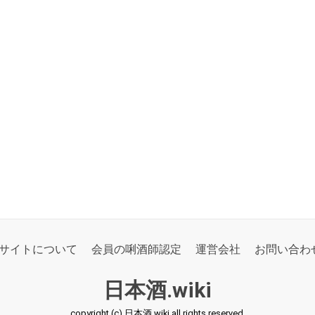
サイトについて
会員の唎酒師認定
運営会社
お問い合わ
日本酒.wiki
copyright (c) 日本酒.wiki all rights reserved.