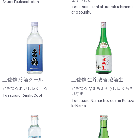
ShureiTsukasabotan
Tosatsuru HonkakuKarakuchiNama
chozoushu
土佐鶴 冷酒クール
土佐鶴 生貯蔵酒 蔵酒生
とさつる れいしゅくーる
とさつる なまちょぞうしゅ くらざ
けなま
Tosatsuru ReishuCool
Tosatsuru Namachozoushu Kuraza
keNama