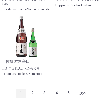
しゅ
HappouseiSeishu Awatsuru
Tosatsuru JunmaiNamachozoushu
土佐鶴 本格辛口
とさつる ほんかくからくち
Tosatsuru HonkakuKarakuchi
1
2
3
4
5
次へ