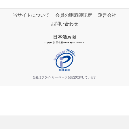
当サイトについて
会員の唎酒師認定
運営会社
お問い合わせ
日本酒.wiki
copyright (c) 日本酒.wiki all rights reserved.
当社はプライバシーマークを認定取得しています