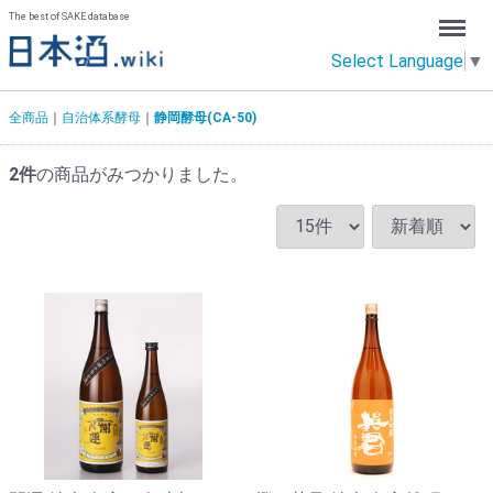
Menu
The best of SAKE database
Select Language
▼
全商品
自治体系酵母
静岡酵母(CA-50)
2
件
の商品がみつかりました。