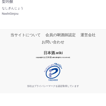
梨吟醸
なしぎんじょう
NashiGinjou
当サイトについて
会員の唎酒師認定
運営会社
お問い合わせ
日本酒.wiki
copyright (c) 日本酒.wiki all rights reserved.
当社はプライバシーマークを認定取得しています