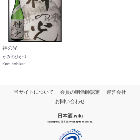
神の光
かみのひかり
Kaminohikari
当サイトについて
会員の唎酒師認定
運営会社
お問い合わせ
日本酒.wiki
copyright (c) 日本酒.wiki all rights reserved.