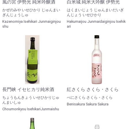
風の宮 伊勢光 純米吟醸酒
白米城 純米大吟醸 伊勢光
かぜのみや いせひかり じゅんまい
はくまいじょう じゅんまいだいぎ
ぎんじょうしゅ
んじょう いせひかり
Kazenomiya Isehikari Junmaiginjou
Hakumaijou Junmaidaiginjou Isehik
shu
ari
長門峡 イセヒカリ純米酒
紅さくら さくら・さくら
ちょうもんきょう いせひかりじゅ
べにさくら さくら・さくら
んまいしゅ
Benisakura Sakura Sakura
Choumonkyou IsehikariJunmaishu