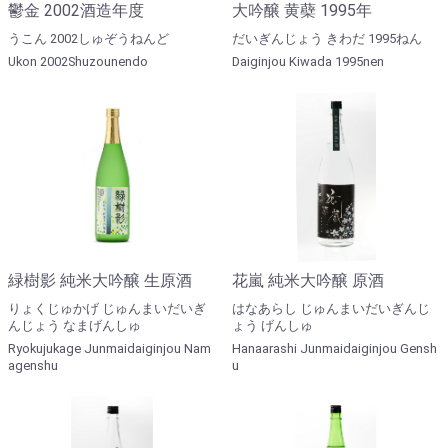
鬱金 2002酒造年度
大吟醸 黄蘗 1995年
うこん 2002しゅぞうねんど
だいぎんじょう きわだ 1995ねん
Ukon 2002Shuzounendo
Daiginjou Kiwada 1995nen
緑樹影 純米大吟醸 生原酒
花嵐 純米大吟醸 原酒
りょくじゅかげ じゅんまいだいぎ
はなあらし じゅんまいだいぎんじ
んじょう なまげんしゅ
ょう げんしゅ
Ryokujukage Junmaidaiginjou Nam
Hanaarashi Junmaidaiginjou Gensh
agenshu
u