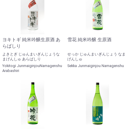
ヨキトギ 純米吟醸生原酒 あ
雪花 純米吟醸 生原酒
らばしり
よきとぎ じゅんまいぎんじょうな
せっか じゅんまいぎんじょう なま
まげんしゅ あらばしり
げんしゅ
Yokitogi JunmaiginjouNamagenshu
Sekka Junmaiginjou Namagenshu
Arabashiri