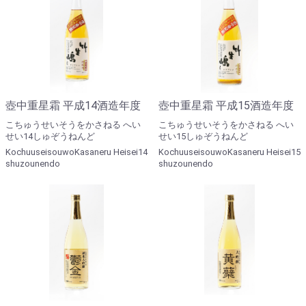
壺中重星霜 平成14酒造年度
壺中重星霜 平成15酒造年度
こちゅうせいそうをかさねる へい
こちゅうせいそうをかさねる へい
せい14しゅぞうねんど
せい15しゅぞうねんど
KochuuseisouwoKasaneru Heisei14
KochuuseisouwoKasaneru Heisei15
shuzounendo
shuzounendo