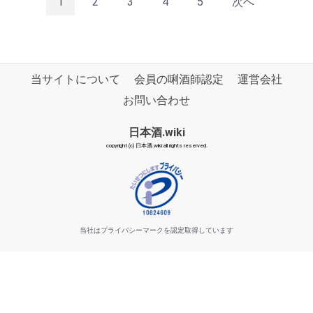
1
2
3
4
5
次へ
当サイトについて
会員の唎酒師認定
運営会社
お問い合わせ
日本酒.wiki
copyright (c) 日本酒.wiki all rights reserved.
当社はプライバシーマークを認定取得しています