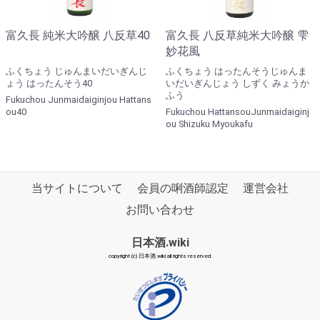
富久長 純米大吟醸 八反草40
富久長 八反草純米大吟醸 雫
妙花風
ふくちょう じゅんまいだいぎんじ
ふくちょう はったんそうじゅんま
ょう はったんそう40
いだいぎんじょう しずく みょうか
ふう
Fukuchou Junmaidaiginjou Hattans
ou40
Fukuchou HattansouJunmaidaiginj
ou Shizuku Myoukafu
当サイトについて
会員の唎酒師認定
運営会社
お問い合わせ
日本酒.wiki
copyright (c) 日本酒.wiki all rights reserved.