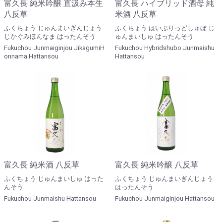
富久長 純米吟醸 直汲み本生
富久長 ハイブリッド酒母 純
八反草
米酒 八反草
ふくちょう じゅんまいぎんじょう
ふくちょう はいぶりっどしゅぼ じ
じかぐみほんなま はったんそう
ゅんまいしゅ はったんそう
Fukuchou Junmaiginjou JikagumiH
Fukuchou Hybridshubo Junmaishu
onnama Hattansou
Hattansou
富久長 純米酒 八反草
富久長 純米吟醸 八反草
ふくちょう じゅんまいしゅ はった
ふくちょう じゅんまいぎんじょう
んそう
はったんそう
Fukuchou Junmaishu Hattansou
Fukuchou Junmaiginjou Hattansou