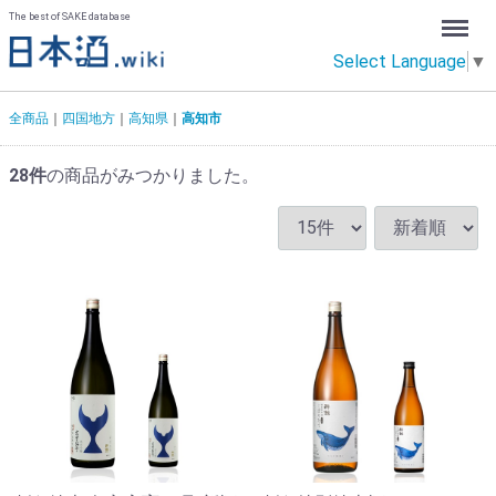
Menu
The best of SAKE database
Select Language
▼
全商品
四国地方
高知県
高知市
28
件
の商品がみつかりました。