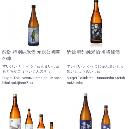
酔鯨 特別純米酒 元親公初陣
酔鯨 特別純米酒 名将銘酒
の像
すいげい とくべつじゅんまいしゅ
すいげい とくべつじゅんまいしゅ
もとちかこうういじんのぞう
めいしょうめいしゅ
Suigei TokubetsuJunmaishu Motoc
Suigei TokubetsuJunmaishu Meish
hikakouUijinnoZou
ouMeishu