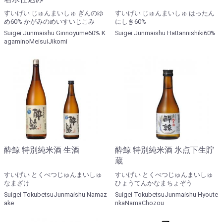
すいげい じゅんまいしゅ ぎんのゆ
すいげい じゅんまいしゅ はったん
め60% かがみのめいすいじこみ
にしき60%
Suigei Junmaishu Ginnoyume60% K
Suigei Junmaishu Hattannishiki60%
agaminoMeisuiJikomi
酔鯨 特別純米酒 生酒
酔鯨 特別純米酒 氷点下生貯
蔵
すいげい とくべつじゅんまいしゅ
すいげい とくべつじゅんまいしゅ
なまざけ
ひょうてんかなまちょぞう
Suigei TokubetsuJunmaishu Namaz
Suigei TokubetsuJunmaishu Hyoute
ake
nkaNamaChozou