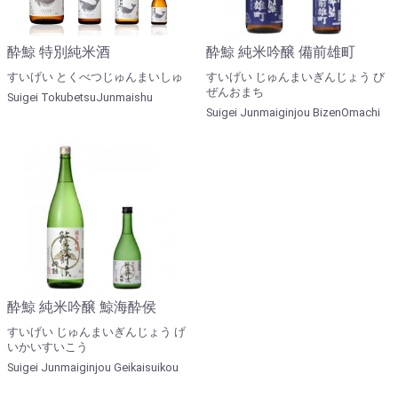
酔鯨 特別純米酒
酔鯨 純米吟醸 備前雄町
すいげい とくべつじゅんまいしゅ
すいげい じゅんまいぎんじょう び
ぜんおまち
Suigei TokubetsuJunmaishu
Suigei Junmaiginjou BizenOmachi
酔鯨 純米吟醸 鯨海酔侯
すいげい じゅんまいぎんじょう げ
いかいすいこう
Suigei Junmaiginjou Geikaisuikou