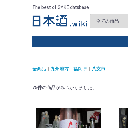
The best of SAKE database
全商品
九州地方
福岡県
八女市
75
件
の商品がみつかりました。