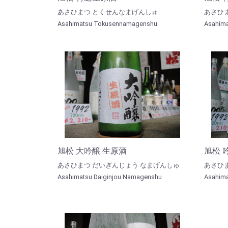
あさひまつ とくせんなまげんしゅ
あさひ
Asahimatsu Tokusennamagenshu
Asahima
旭松 大吟醸 生原酒
旭松 
あさひまつ だいぎんじょう なまげんしゅ
あさひま
Asahimatsu Daiginjou Namagenshu
Asahima