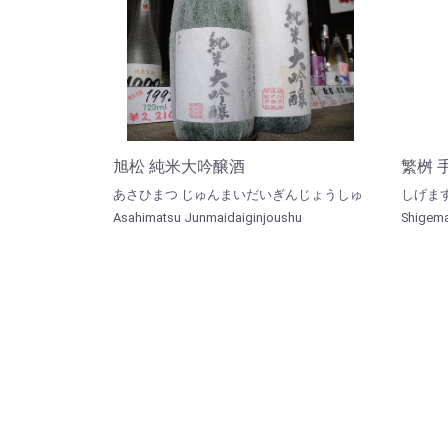
旭松 純米大吟醸酒
繁桝 
あさひまつ じゅんまいだいぎんじょうしゅ
しげま
Asahimatsu Junmaidaiginjoushu
Shigema