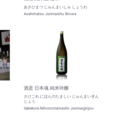
あさひまつ じゅんまいしゅ しょうわ
Asahimatsu Junmaishu Showa
酒是 日本魂 純米吟醸
さけこれ にほんのたましい じゅんまいぎん
じょう
Sakekore Nihonnotamashii Junmaiginjou