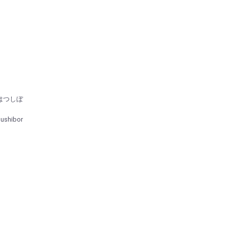
はつしぼ
ushibor