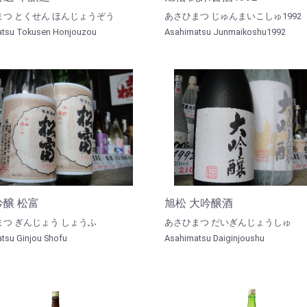
まつ とくせん ほんじょうぞう
あさひまつ じゅんまいこしゅ1992
tsu Tokusen Honjouzou
Asahimatsu Junmaikoshu1992
吟醸 松富
旭松 大吟醸酒
つ ぎんじょう しょうふ
あさひまつ だいぎんじょうしゅ
tsu Ginjou Shofu
Asahimatsu Daiginjoushu