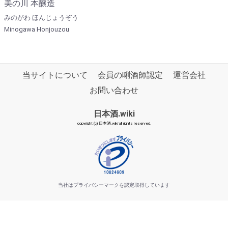
美の川 本醸造
みのがわ ほんじょうぞう
Minogawa Honjouzou
当サイトについて
会員の唎酒師認定
運営会社
お問い合わせ
日本酒.wiki
copyright (c) 日本酒.wiki all rights reserved.
当社はプライバシーマークを認定取得しています