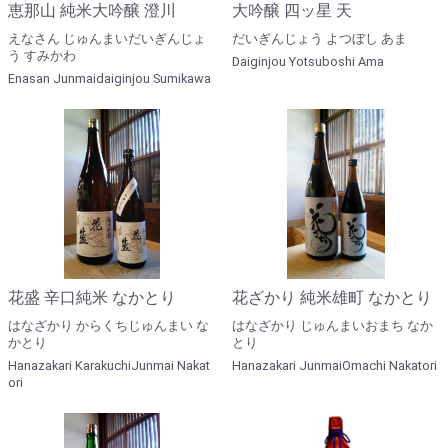
恵那山 純米大吟醸 澄川
大吟醸 四ッ星 天
えなさん じゅんまいだいぎんじょ
だいぎんじょう よつぼし あま
う すみかわ
Daiginjou Yotsuboshi Ama
Enasan Junmaidaiginjou Sumikawa
花盛 辛口純米 なかとり
花ざかり 純米雄町 なかとり
はなざかり からくちじゅんまい な
はなざかり じゅんまいおまち なか
かとり
とり
Hanazakari KarakuchiJunmai Nakat
Hanazakari JunmaiOmachi Nakatori
ori