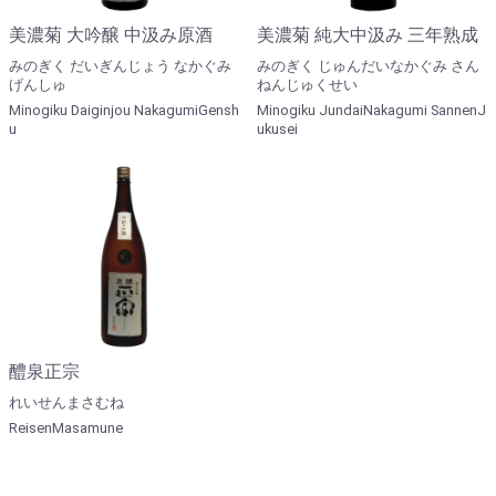
美濃菊 大吟醸 中汲み原酒
美濃菊 純大中汲み 三年熟成
みのぎく だいぎんじょう なかぐみ
みのぎく じゅんだいなかぐみ さん
げんしゅ
ねんじゅくせい
Minogiku Daiginjou NakagumiGensh
Minogiku JundaiNakagumi SannenJ
u
ukusei
醴泉正宗
れいせんまさむね
ReisenMasamune