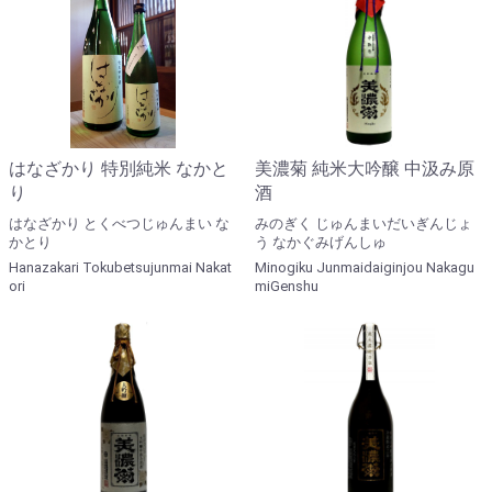
はなざかり 特別純米 なかと
美濃菊 純米大吟醸 中汲み原
り
酒
はなざかり とくべつじゅんまい な
みのぎく じゅんまいだいぎんじょ
かとり
う なかぐみげんしゅ
Hanazakari Tokubetsujunmai Nakat
Minogiku Junmaidaiginjou Nakagu
ori
miGenshu