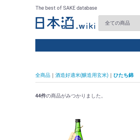
The best of SAKE database
全商品
酒造好適米(醸造用玄米)
ひたち錦
44
件
の商品がみつかりました。