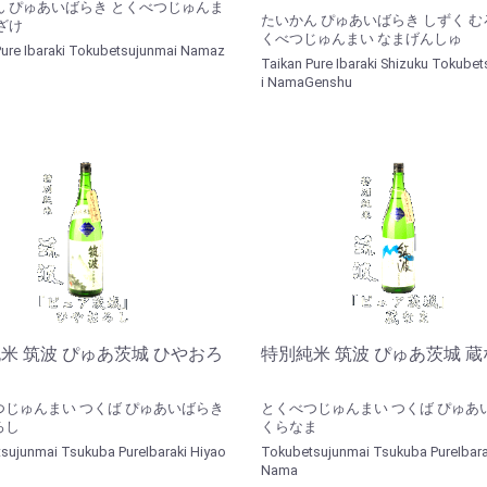
ん ぴゅあいばらき とくべつじゅんま
たいかん ぴゅあいばらき しずく む
ざけ
くべつじゅんまい なまげんしゅ
Pure Ibaraki Tokubetsujunmai Namaz
Taikan Pure Ibaraki Shizuku Tokube
i NamaGenshu
米 筑波 ぴゅあ茨城 ひやおろ
特別純米 筑波 ぴゅあ茨城 
つじゅんまい つくば ぴゅあいばらき
とくべつじゅんまい つくば ぴゅあ
ろし
くらなま
sujunmai Tsukuba PureIbaraki Hiyao
Tokubetsujunmai Tsukuba PureIbara
Nama