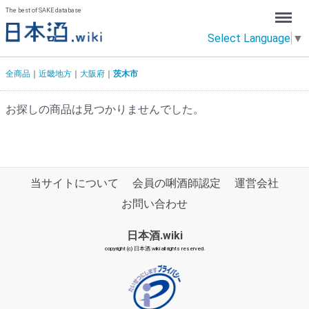
Menu
The best of SAKE database
Select Language
▼
全商品
近畿地方
大阪府
茨木市
お探しの商品は見つかりませんでした。
当サイトについて
会員の唎酒師認定
運営会社
お問い合わせ
日本酒.wiki
copyright (c) 日本酒.wiki all rights reserved.