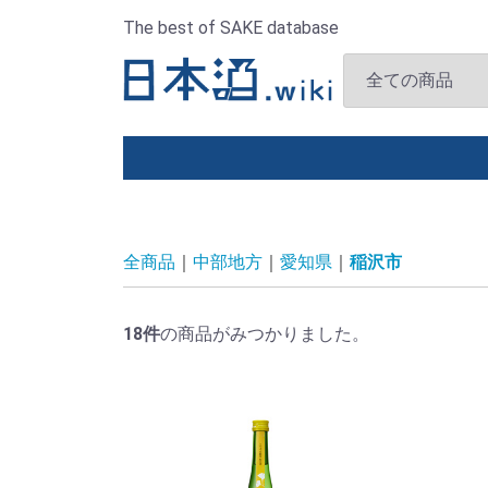
The best of SAKE database
全商品
中部地方
愛知県
稲沢市
18
件
の商品がみつかりました。