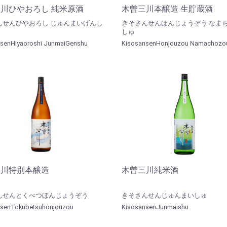
川ひやおろし 純米原酒
木曽三川本醸造 生貯蔵酒
んせんひやおろし じゅんまいげんし
きそさんせんほんじょうぞう なま
しゅ
senHiyaoroshi JunmaiGenshu
KisosansenHonjouzou Namachozo
三川特別本醸造
木曽三川純米酒
んせんとくべつほんじょうぞう
きそさんせんじゅんまいしゅ
nsenTokubetsuhonjouzou
KisosansenJunmaishu