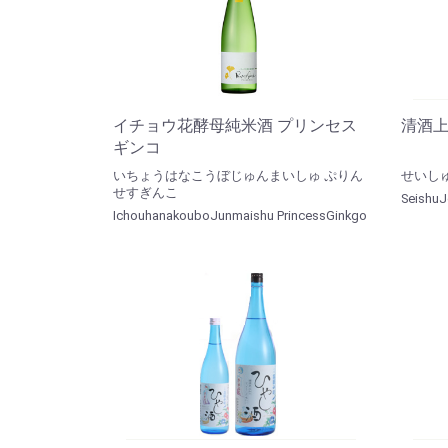
イチョウ花酵母純米酒 プリンセス
清酒上
ギンコ
いちょうはなこうぼじゅんまいしゅ ぷりん
せいし
せすぎんこ
SeishuJ
IchouhanakouboJunmaishu PrincessGinkgo