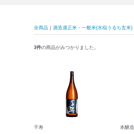
全商品
酒造適正米・一般米(水稲うるち玄米)
3
件
の商品がみつかりました。
千寿
本醸造