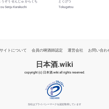
うぞう せんじゅ からくち
とくげつ
ou Senju Karakuchi
Tokugetsu
サイトについて
会員の唎酒師認定
運営会社
お問い合わ
日本酒.wiki
copyright (c) 日本酒.wiki all rights reserved.
当社はプライバシーマークを認定取得しています