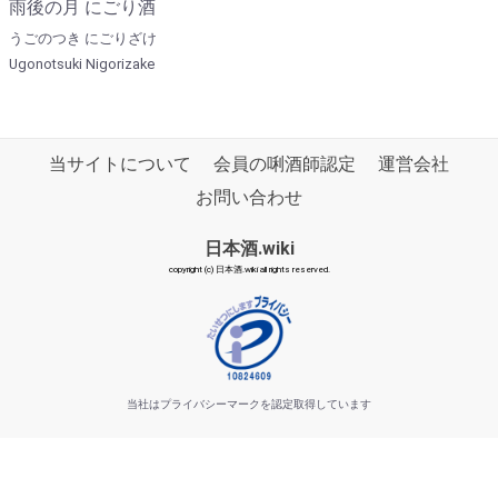
雨後の月 にごり酒
うごのつき にごりざけ
Ugonotsuki Nigorizake
当サイトについて
会員の唎酒師認定
運営会社
お問い合わせ
日本酒.wiki
copyright (c) 日本酒.wiki all rights reserved.
当社はプライバシーマークを認定取得しています