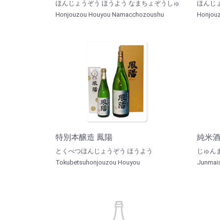
ほんじょうぞう ほうよう なまちょぞうしゅ
ほんじ
Honjouzou Houyou Namacchozoushu
Honjouz
特別本醸造 鳳陽
純米酒
とくべつほんじょうぞう ほうよう
じゅん
Tokubetsuhonjouzou Houyou
Junmais