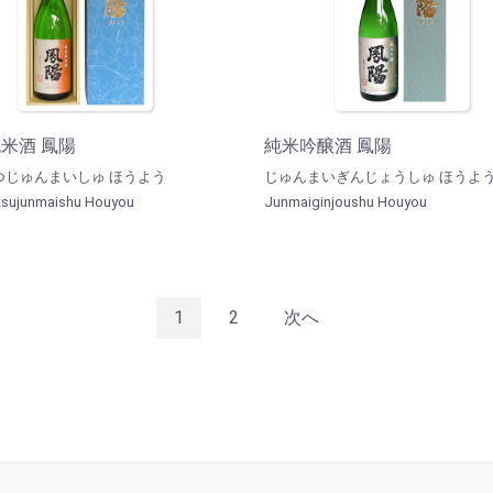
米酒 鳳陽
純米吟醸酒 鳳陽
つじゅんまいしゅ ほうよう
じゅんまいぎんじょうしゅ ほうよ
sujunmaishu Houyou
Junmaiginjoushu Houyou
1
2
次へ