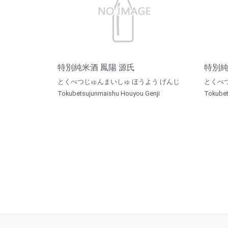
特別純米酒 鳳陽 源氏
特別純
とくべつじゅんまいしゅ ほうよう げんじ
とくべ
Tokubetsujunmaishu Houyou Genji
Tokubet