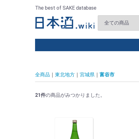
The best of SAKE database
全商品
東北地方
宮城県
富谷市
21
件
の商品がみつかりました。