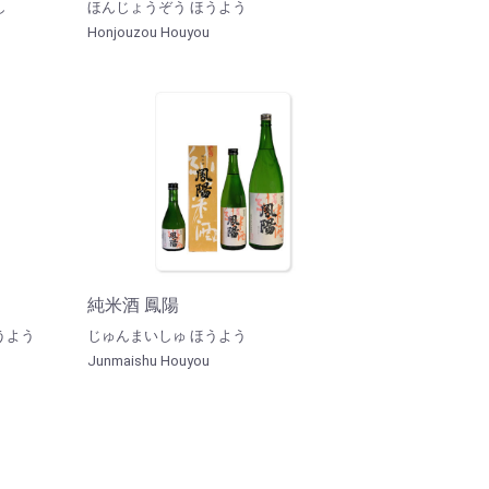
し
ほんじょうぞう ほうよう
Honjouzou Houyou
純米酒 鳳陽
うよう
じゅんまいしゅ ほうよう
Junmaishu Houyou